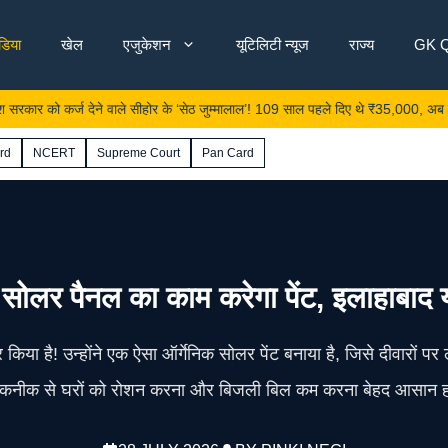
ंडिया
खेल
एजुकेशन
यूटिलिटी न्यूज
राज्य
GK Q
 कर्ज देने वाले सीहोर के ‘सेठ जुम्मालाल’! 109 साल पहले दिए थे ₹35,000, अब पोता वसूलेगा
rd
NCERT
Supreme Court
Pan Card
 सोलर पैनल का काम करेगा पेंट, इलाहाबाद यू
कार किया है! उन्होंने एक ऐसा ऑर्गेनिक सोलर पेंट बनाया है, जिसे दीवारों
 तकनीक से घरों को रोशन करना और बिजली बिल कम करना बेहद आसान हो 