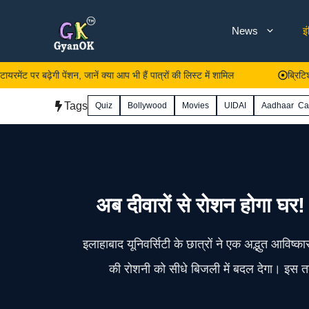
Skip
News
इ
to
content
पेंशन, जानें क्या आप भी हैं पात्रों की लिस्ट में शामिल
ब्रिटिश सरकार को
Tags
Quiz
Bollywood
Movies
UIDAI
Aadhaar Ca
अब दीवारों से रोशन होगा घर!
इलाहाबाद यूनिवर्सिटी के छात्रों ने एक अद्भुत आविष्
की रोशनी को सीधे बिजली में बदल देगा। इस