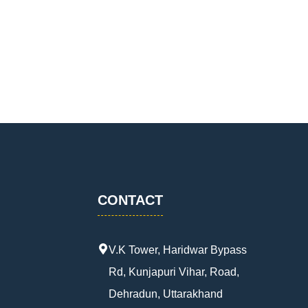
CONTACT
V.K Tower, Haridwar Bypass
Rd, Kunjapuri Vihar, Road,
Dehradun, Uttarakhand