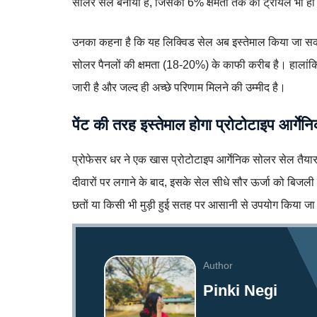
सोलर सेल बनाया है, जिसका 6% क्षमता तक का ट्रायल भी हो 
उनका कहना है कि यह लिक्विड सेल अब इस्तेमाल किया जा सकता ह
सोलर पैनलों की क्षमता (18-20%) के काफी करीब है। हालांकि
जारी है और जल्द ही अच्छे परिणाम मिलने की उम्मीद है।
पेंट की तरह इस्तेमाल होगा प्रोटोटाइप आर्गे
प्रोफेसर धर ने एक खास प्रोटोटाइप आर्गेनिक सोलर सेल तैयार
दीवारों पर लगाने के बाद, इसके सेल सीधे सौर ऊर्जा को बिजली म
छतों या किसी भी मुड़ी हुई सतह पर आसानी से उपयोग किया 
Author
Pinki Negi