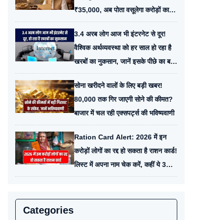
₹35,000, अब पोता वसूलेगा करोड़ों का
हिसाब
3.4 अरब लोग आज भी इंटरनेट से दूर!
वैश्विक अर्थव्यवस्था को हर साल हो रहा है
खरबों का नुकसान, जानें इसके पीछे का बड़ा
कारण
सोना खरीदने वालों के लिए बड़ी खबर!
80,000 तक गिर जाएगी सोने की कीमत?
बाजार में चल रही एक्सपर्ट्स की भविष्यवाणी
Ration Card Alert: 2026 में इन
करोड़ों लोगों का रद्द हो सकता है राशन कार्ड!
लिस्ट में अपना नाम चेक करें, कहीं ये 3
गलतियाँ तो नहीं की?
Categories