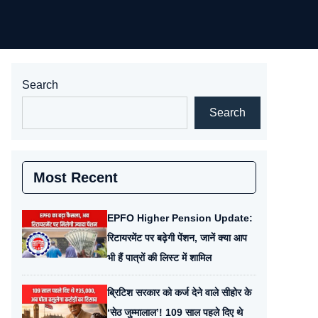
Search
Search
Most Recent
EPFO Higher Pension Update:
रिटायरमेंट पर बढ़ेगी पेंशन, जानें क्या आप
भी हैं पात्रों की लिस्ट में शामिल
ब्रिटिश सरकार को कर्ज देने वाले सीहोर के
‘सेठ जुम्मालाल’! 109 साल पहले दिए थे