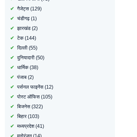
गैजेट्स
(129)
चंडीगढ़
(1)
झारखंड
(2)
टेक
(144)
दिल्ली
(55)
दुनियादारी
(50)
धार्मिक
(38)
पंजाब
(2)
पर्सनल फाइनेंस
(12)
पोस्ट ऑफिस
(105)
बिजनेस
(322)
बिहार
(103)
मध्यप्रदेश
(41)
मनोरंजन
(14)