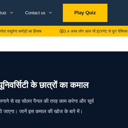
Play Quiz
uiz
Contact us
 करोड़ों का हिसाब
3.4 अरब लोग आज भी इंटरनेट से दूर! वैश्विक अर्थव्यवस्थ
निवर्सिटी के छात्रों का कमाल
 पर लगाने से वह सोलर पैनल की तरह काम करेगा और सूर्य
जाएगा। जानें इस कमाल की खोज के बारे में।