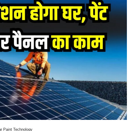
ar Paint Technology