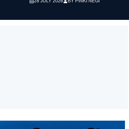
28 JULY 2026
BY
PINKI NEGI