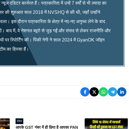
ूज एडिटर कार्यरत हैं। पत्रकारिता में उन्हें 7 वर्षों से भी ज़्यादा का
रियर की शुरुआत साल 2018 में NVSHQ से की थी, जहाँ उन्होंने
भाला। इस दौरान पत्रकारिता के क्षेत्र में नए-नए अनुभव लेने के बाद
ी। बाद में, वे नेशनल ब्यूरो से जुड़ गईं और संसद से लेकर राजनीति और
िषयों पर रिपोर्टिंग की। पिंकी नेगी ने साल 2024 में GyanOK जॉइन
म का हिस्सा हैं।
इंडिया
आपके GST नंबर में ही छिपा है आपका PAN