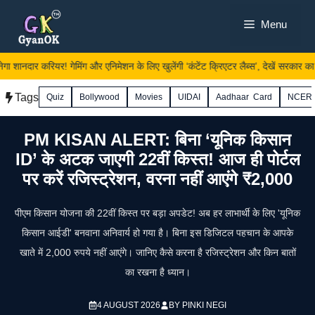
Skip
Menu
to
content
गा शानदार करियर! गेमिंग और एनिमेशन के लिए खुलेंगी ‘कंटेंट क्रिएटर लैब्स’, देखें सरकार का प्
Tags
Quiz
Bollywood
Movies
UIDAI
Aadhaar Card
NCER
PM KISAN ALERT: बिना ‘यूनिक किसान
ID’ के अटक जाएगी 22वीं किस्त! आज ही पोर्टल
पर करें रजिस्ट्रेशन, वरना नहीं आएंगे ₹2,000
पीएम किसान योजना की 22वीं किस्त पर बड़ा अपडेट! अब हर लाभार्थी के लिए 'यूनिक
किसान आईडी' बनवाना अनिवार्य हो गया है। बिना इस डिजिटल पहचान के आपके
खाते में 2,000 रुपये नहीं आएंगे। जानिए कैसे करना है रजिस्ट्रेशन और किन बातों
का रखना है ध्यान।
4 AUGUST 2026
BY
PINKI NEGI