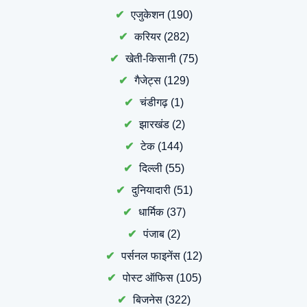
एजुकेशन
(190)
करियर
(282)
खेती-किसानी
(75)
गैजेट्स
(129)
चंडीगढ़
(1)
झारखंड
(2)
टेक
(144)
दिल्ली
(55)
दुनियादारी
(51)
धार्मिक
(37)
पंजाब
(2)
पर्सनल फाइनेंस
(12)
पोस्ट ऑफिस
(105)
बिजनेस
(322)