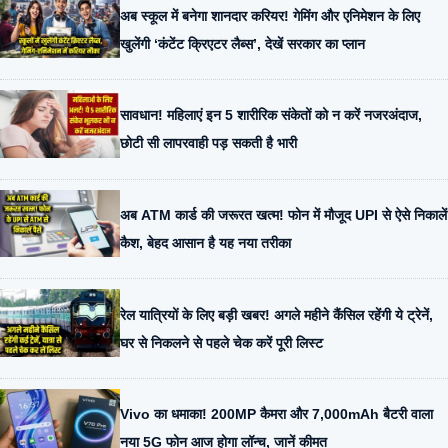
अब स्कूल में बनेगा शानदार करियर! गेमिंग और एनिमेशन के लिए
खुलेंगी ‘कंटेंट क्रिएटर लैब्स’, देखें सरकार का प्लान
सावधान! महिलाएं इन 5 शारीरिक संकेतों को न करें नजरअंदाज,
छोटी सी लापरवाही पड़ सकती है भारी
अब ATM कार्ड की जरूरत खत्म! फोन में मौजूद UPI से ऐसे निकालें
कैश, बेहद आसान है यह नया तरीका
रेल यात्रियों के लिए बड़ी खबर! अगले महीने कैंसिल रहेंगी ये ट्रेनें,
घर से निकलने से पहले चेक करें पूरी लिस्ट
Vivo का धमाका! 200MP कैमरा और 7,000mAh बैटरी वाला
नया 5G फोन आज होगा लॉन्च, जानें कीमत