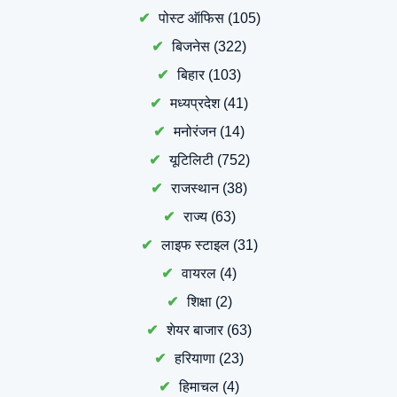
पोस्ट ऑफिस
(105)
बिजनेस
(322)
बिहार
(103)
मध्यप्रदेश
(41)
मनोरंजन
(14)
यूटिलिटी
(752)
राजस्थान
(38)
राज्य
(63)
लाइफ स्टाइल
(31)
वायरल
(4)
शिक्षा
(2)
शेयर बाजार
(63)
हरियाणा
(23)
हिमाचल
(4)