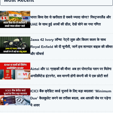
Most Recent
भारत किस देश से खरीदता है सबसे ज्यादा सोना? स्विट्जरलैंड और
UAE के साथ हुई अरबों की डील, देखें सोने का नया गणित
Jawa 42 Ivory लॉन्च! रेट्रो लुक और किलर कलर के साथ
Royal Enfield को दी चुनौती, जानें इस शानदार बाइक की कीमत
और फीचर्स
Airtel और Vi ग्राहकों की मौज! अब हर पोस्टपेड प्लान पर मिलेगा
अनलिमिटेड इंटरनेट, बस माननी होगी कंपनी की ये एक छोटी शर्त
ICICI बैंक क्रेडिट कार्ड यूजर्स के लिए बड़ा बदलाव! ‘Minimum
Due’ कैलकुलेट करने का तरीका बदला, अब आपकी जेब पर पड़ेगा
ये असर