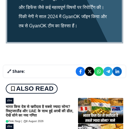
और डिफेंस जैसे कई महत्वपूर्ण विषयों पर रिपोर्टिंग की।
पिंकी नेगी ने साल 2024 में GyanOK जॉइन किया और
तब से GyanOK टीम का हिस्सा हैं।
🔗 Share:
ALSO READ
इंडिया
भारत किस देश से खरीदता है सबसे ज्यादा सोना?
स्विट्जरलैंड और UAE के साथ हुई अरबों की डील,
देखें सोने का नया गणित
Pinki Negi
|
6 August 2026
इंडिया