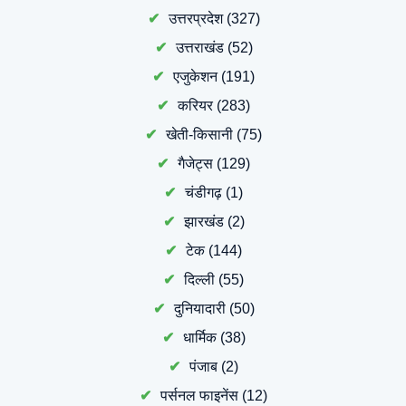
उत्तरप्रदेश
(327)
उत्तराखंड
(52)
एजुकेशन
(191)
करियर
(283)
खेती-किसानी
(75)
गैजेट्स
(129)
चंडीगढ़
(1)
झारखंड
(2)
टेक
(144)
दिल्ली
(55)
दुनियादारी
(50)
धार्मिक
(38)
पंजाब
(2)
पर्सनल फाइनेंस
(12)