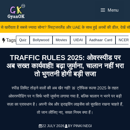
Skip
Menu
to
content
 खरीदता है सबसे ज्यादा सोना? स्विट्जरलैंड और UAE के साथ हुई अरबों की डील, देखें सोन
Tags
Quiz
Bollywood
Movies
UIDAI
Aadhaar Card
NCER
TRAFFIC RULES 2025: ओवरस्पीड पर
अब सख्त कार्यवाही! बढ़ा जुर्माना, चालान नहीं भरा
तो भुगतनी होगी बड़ी सजा
स्पीड लिमिट तोड़ने वालों की अब खैर नहीं! 🚨 ट्रैफिक रूल्स 2025 के तहत
ओवरस्पीडिंग पर न सिर्फ भारी जुर्माना लगाया गया है, बल्कि चालान न भरने पर बड़ी
सज़ा का प्रावधान है। अपनी जेब और ड्राइविंग लाइसेंस को सुरक्षित रखना चाहते हैं,
तो जान लीजिए नए, सख्त नियम क्या हैं।
22 JULY 2026
BY
PINKI NEGI