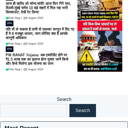
आज ही खरीद लो सोना-चांदी! आज फिर गिरे दाम,
दिल्ली-मुंबई समेत 10 बड़े शहरों में मिल रहा भारी
डिस्काउंट; देखें रेट लिस्ट
Pinki Negi
|
6 August 2026
इंडिया
पति भी ले सकता है पत्नी से तलाक! कानून में दिए गए
हैं ये 8 मजबूत आधार, जान लीजिए क्या हैं आपके
कानूनी अधिकार
Pinki Negi
|
6 August 2026
इंडिया
PM RAHAT Yojana: अब एक्सीडेंट होने पर
₹1.5 लाख तक का इलाज होगा मुफ्त! जानें किसे
और कैसे मिलेगा इस योजना का लाभ
Pinki Negi
|
6 August 2026
Search
Search