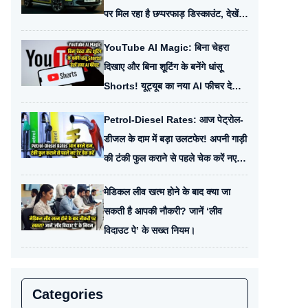
पर मिल रहा है छप्परफाड़ डिस्काउंट, देखें
नई कीमत।
YouTube AI Magic: बिना चेहरा
दिखाए और बिना शूटिंग के बनेंगे धांसू
Shorts! यूट्यूब का नया AI फीचर देख
रह जाएंगे दंग।
Petrol-Diesel Rates: आज पेट्रोल-
डीजल के दाम में बड़ा उलटफेर! अपनी गाड़ी
की टंकी फुल कराने से पहले चेक करें नए
रेट।
मेडिकल लीव खत्म होने के बाद क्या जा
सकती है आपकी नौकरी? जानें ‘लीव
विदाउट पे’ के सख्त नियम।
Categories