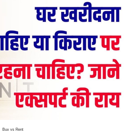
Buy vs Rent