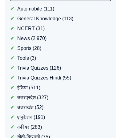
Automobile
(111)
General Knowledge
(113)
NCERT
(31)
News
(2,970)
Sports
(28)
Tools
(3)
Trivia Quizzes
(126)
Trivia Quizzes Hindi
(55)
इंडिया
(511)
उत्तरप्रदेश
(327)
उत्तराखंड
(52)
एजुकेशन
(191)
करियर
(283)
खेती-किसानी
(75)