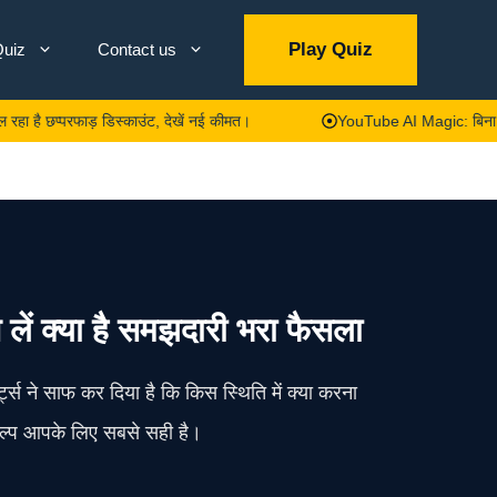
Play Quiz
uiz
Contact us
फाड़ डिस्काउंट, देखें नई कीमत।
YouTube AI Magic: बिना चेहरा दिखाए और 
न लें क्या है समझदारी भरा फैसला
स ने साफ कर दिया है कि किस स्थिति में क्या करना
ल्प आपके लिए सबसे सही है।