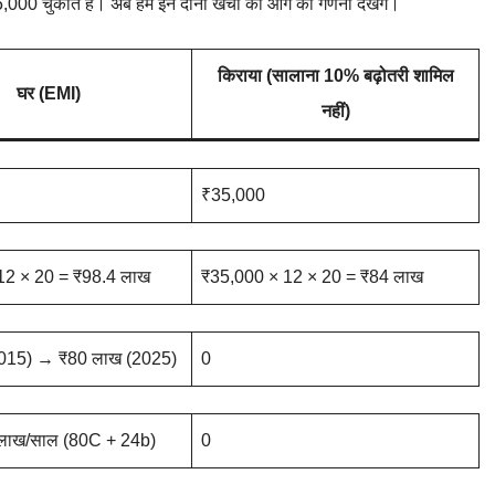
00 चुकाते हैं। अब हम इन दोनों खर्चों की आगे की गणना देखेंगे।
किराया (सालाना 10% बढ़ोतरी शामिल
घर (EMI)
नहीं)
₹35,000
12 × 20 = ₹98.4 लाख
₹35,000 × 12 × 20 = ₹84 लाख
015) → ₹80 लाख (2025)
0
लाख/साल (80C + 24b)
0