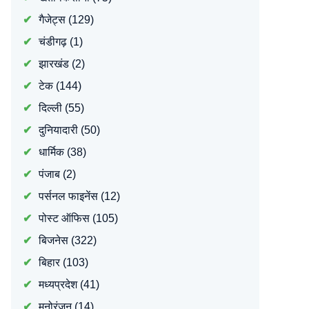
गैजेट्स
(129)
चंडीगढ़
(1)
झारखंड
(2)
टेक
(144)
दिल्ली
(55)
दुनियादारी
(50)
धार्मिक
(38)
पंजाब
(2)
पर्सनल फाइनेंस
(12)
पोस्ट ऑफिस
(105)
बिजनेस
(322)
बिहार
(103)
मध्यप्रदेश
(41)
मनोरंजन
(14)