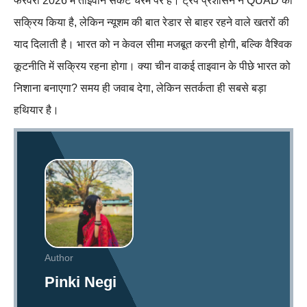
फरवरी 2026 में ताइवान संकट चरम पर है। ट्रंप प्रशासन ने QUAD को
सक्रिय किया है, लेकिन न्यूशम की बात रेडार से बाहर रहने वाले खतरों की
याद दिलाती है। भारत को न केवल सीमा मजबूत करनी होगी, बल्कि वैश्विक
कूटनीति में सक्रिय रहना होगा। क्या चीन वाकई ताइवान के पीछे भारत को
निशाना बनाएगा? समय ही जवाब देगा, लेकिन सतर्कता ही सबसे बड़ा
हथियार है।
Author
Pinki Negi