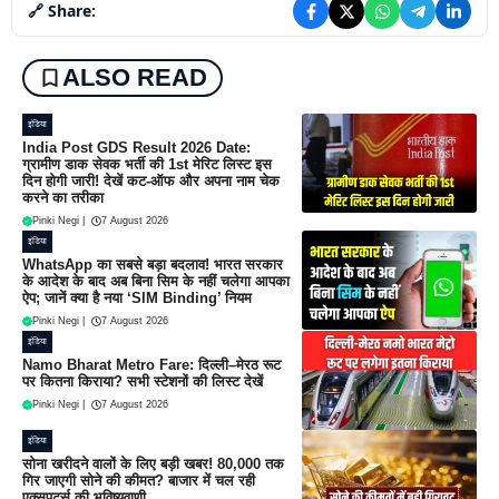
🔗 Share:
ALSO READ
इंडिया
India Post GDS Result 2026 Date:
ग्रामीण डाक सेवक भर्ती की 1st मेरिट लिस्ट इस
दिन होगी जारी! देखें कट-ऑफ और अपना नाम चेक
करने का तरीका
Pinki Negi
|
7 August 2026
इंडिया
WhatsApp का सबसे बड़ा बदलाव! भारत सरकार
के आदेश के बाद अब बिना सिम के नहीं चलेगा आपका
ऐप; जानें क्या है नया ‘SIM Binding’ नियम
Pinki Negi
|
7 August 2026
इंडिया
Namo Bharat Metro Fare: दिल्ली–मेरठ रूट
पर कितना किराया? सभी स्टेशनों की लिस्ट देखें
Pinki Negi
|
7 August 2026
इंडिया
सोना खरीदने वालों के लिए बड़ी खबर! 80,000 तक
गिर जाएगी सोने की कीमत? बाजार में चल रही
एक्सपर्ट्स की भविष्यवाणी