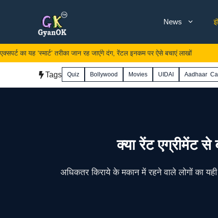
Skip
News
इ
to
content
ा यह ‘स्मार्ट’ तरीका जान रह जाएंगे दंग, रेंटल इनकम पर ऐसे बचाएं लाखों
In
Tags
Quiz
Bollywood
Movies
UIDAI
Aadhaar Ca
क्या रेंट एग्रीमेंट
अधिकतर किराये के मकान में रहने वाले लोगों का यही