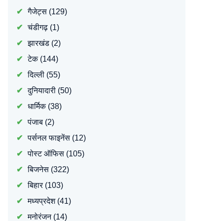
गैजेट्स
(129)
चंडीगढ़
(1)
झारखंड
(2)
टेक
(144)
दिल्ली
(55)
दुनियादारी
(50)
धार्मिक
(38)
पंजाब
(2)
पर्सनल फाइनेंस
(12)
पोस्ट ऑफिस
(105)
बिजनेस
(322)
बिहार
(103)
मध्यप्रदेश
(41)
मनोरंजन
(14)