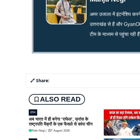
अमर उजाला में इंटर्नशिप करन
उत्तराखंड से हैं और GyanOk
टीम के माध्यम से पहुंचा रही हैं
🔗 Share:
ALSO READ
इंडिया
अब भारत में ही बनेगा ‘राफेल’, फ्रांस के
राष्ट्रपति मैक्रों के एक फैसले से कांपा चीन
Pinki Negi
|
7 August 2026