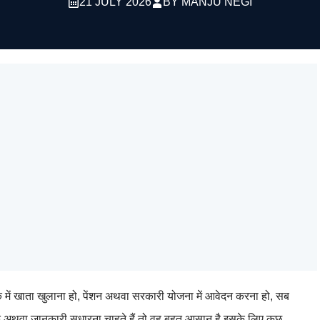
21 JULY 2026
BY
MANJU NEGI
ंक में खाता खुलाना हो, पेंशन अथवा सरकारी योजना में आवेदन करना हो, सब
क अथवा जानकारी सुधारना चाहते हैं तो वह बहुत आसान है इसके लिए कुछ