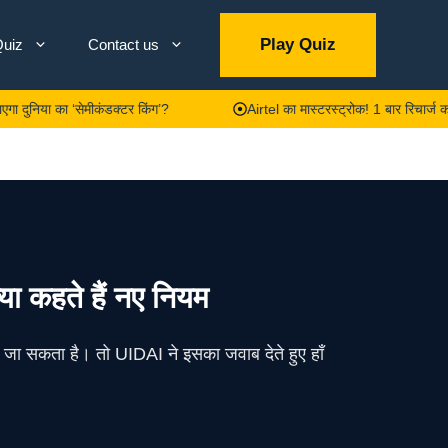
Play Quiz
uiz
Contact us
या का ‘सेमीकंडक्टर किंग’?
Airtel का मास्टरस्ट्रोक! 1 बार रिचार्ज करें और
्या कहते हैं नए नियम
या जा सकता है। तो UIDAI ने इसका जवाब देते हुए हाँ