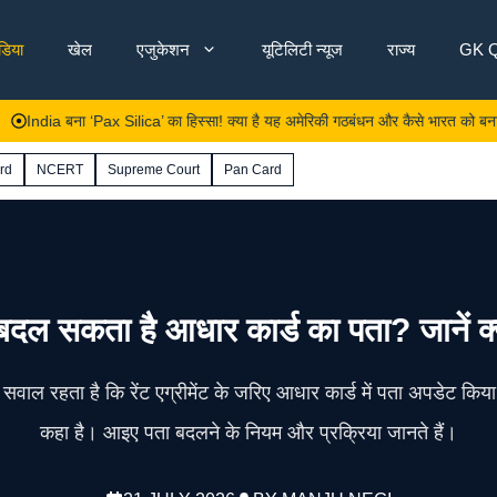
ंडिया
खेल
एजुकेशन
यूटिलिटी न्यूज
राज्य
GK Q
dia बना ‘Pax Silica’ का हिस्सा! क्या है यह अमेरिकी गठबंधन और कैसे भारत को बनाएगा दुनि
rd
NCERT
Supreme Court
Pan Card
 से बदल सकता है आधार कार्ड का पता? जानें क
 सवाल रहता है कि रेंट एग्रीमेंट के जरिए आधार कार्ड में पता अपडेट कि
कहा है। आइए पता बदलने के नियम और प्रक्रिया जानते हैं।