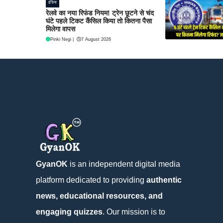
इंडिया
रेलवे का नया रिफंड नियम! ट्रेन छूटने से चंद
घंटे पहले टिकट कैंसिल किया तो कितना पैसा
मिलेगा वापस
Pinki Negi
|
7 August 2026
GyanOK
is an independent digital media
platform dedicated to providing
authentic
news, educational resources, and
engaging quizzes
. Our mission is to