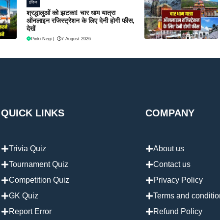
इंडिया
श्रद्धालुओं को झटका! चार धाम यात्रा
ऑनलाइन रजिस्ट्रेशन के लिए देनी होगी फीस,
देखें
Pinki Negi
|
7 August 2026
QUICK LINKS
COMPANY
Trivia Quiz
About us
Tournament Quiz
Contact us
Competition Quiz
Privacy Policy
GK Quiz
Terms and conditio
Report Error
Refund Policy