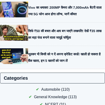
Vivo का धमाका! 200MP कैमरा और 7,000mAh बैटरी वाला
नया 5G फोन आज होगा लॉन्च, जानें कीमत
सिर्फ ₹50 की बचत और आप बन जाएंगे लखपति! देखें ₹35 लाख
का बड़ा फंड बनाने वाला जादुई फॉर्मूला
भूलकर भी किसी को न दें अपना क्रेडिट कार्ड! खाली हो सकता है
बैंक खाता, इन 5 खतरों को जान लें
Categories
Automobile
(110)
General Knowledge
(113)
NCERT
(31)