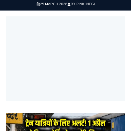
25 MARCH 2026
BY
PINKI NEGI