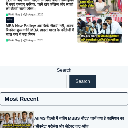
12वीं के बाद चमक जाएगी किस्मत! फैशन डिजाइनिंग
में बनाएं दमदार करियर, जानें टॉप कॉलेज और लाखों
की सैलरी वाली जॉब्स।
Pinki Negi
|
9 August 2026
करियर
MBA New Policy: अब सिर्फ नौकरी नहीं, अपना
बिजनेस शुरू करेंगे MBA छात्र! भारत के कॉलेजों में
बदल गया ये बड़ा नियम
Pinki Negi
|
8 August 2026
Search
Search
Most Recent
AIIMS दिल्ली में चाहिए MBBS सीट? जानें क्या है एडमिशन का
‘सीक्रेट’ प्रोसेस और लेटेस्ट कट-ऑफ