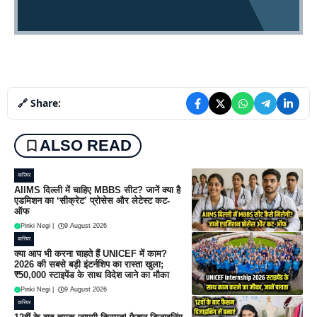
🔗 Share:
ALSO READ
करियर
AIIMS दिल्ली में चाहिए MBBS सीट? जानें क्या है
एडमिशन का ‘सीक्रेट’ प्रोसेस और लेटेस्ट कट-
ऑफ
Pinki Negi
|
9 August 2026
करियर
क्या आप भी करना चाहते हैं UNICEF में काम?
2026 की सबसे बड़ी इंटर्नशिप का रास्ता खुला;
₹50,000 स्टाइपेंड के साथ विदेश जाने का मौका
Pinki Negi
|
9 August 2026
करियर