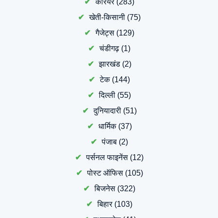
करियर
(283)
खेती-किसानी
(75)
गैजेट्स
(129)
चंडीगढ़
(1)
झारखंड
(2)
टेक
(144)
दिल्ली
(55)
दुनियादारी
(51)
धार्मिक
(37)
पंजाब
(2)
पर्सनल फाइनेंस
(12)
पोस्ट ऑफिस
(105)
बिजनेस
(322)
बिहार
(103)