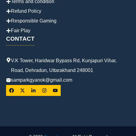
Terms and condition
Refund Policy
Responsible Gaming
Fair Play
CONTACT
V.K Tower, Haridwar Bypass Rd, Kunjapuri Vihar,
Road, Dehradun, Uttarakhand 248001
samparkgyanok@gmail.com