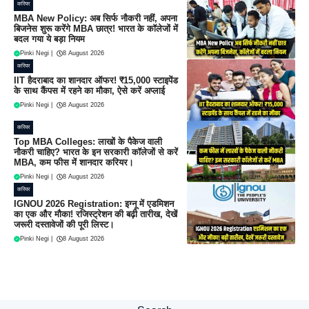
करियर
MBA New Policy: अब सिर्फ नौकरी नहीं, अपना
बिजनेस शुरू करेंगे MBA छात्र! भारत के कॉलेजों में
बदल गया ये बड़ा नियम
Pinki Negi
|
8 August 2026
करियर
IIT हैदराबाद का शानदार ऑफर! ₹15,000 स्टाइपेंड
के साथ कैंपस में रहने का मौका, ऐसे करें अप्लाई
Pinki Negi
|
8 August 2026
करियर
Top MBA Colleges: लाखों के पैकेज वाली
नौकरी चाहिए? भारत के इन सरकारी कॉलेजों से करें
MBA, कम फीस में शानदार करियर।
Pinki Negi
|
8 August 2026
करियर
IGNOU 2026 Registration: इग्नू में एडमिशन
का एक और मौका! रजिस्ट्रेशन की बढ़ी तारीख, देखें
जरूरी दस्तावेजों की पूरी लिस्ट।
Pinki Negi
|
8 August 2026