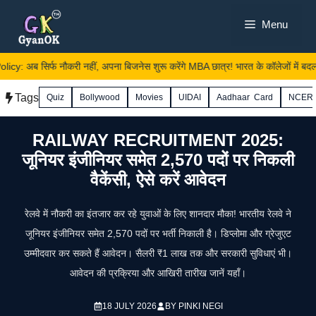
Skip
Menu
to
content
 अब सिर्फ नौकरी नहीं, अपना बिजनेस शुरू करेंगे MBA छात्र! भारत के कॉलेजों में बदल 
Tags
Quiz
Bollywood
Movies
UIDAI
Aadhaar Card
NCER
RAILWAY RECRUITMENT 2025:
जूनियर इंजीनियर समेत 2,570 पदों पर निकली
वैकेंसी, ऐसे करें आवेदन
रेलवे में नौकरी का इंतजार कर रहे युवाओं के लिए शानदार मौका! भारतीय रेलवे ने
जूनियर इंजीनियर समेत 2,570 पदों पर भर्ती निकाली है। डिप्लोमा और ग्रेजुएट
उम्मीदवार कर सकते हैं आवेदन। सैलरी ₹1 लाख तक और सरकारी सुविधाएं भी।
आवेदन की प्रक्रिया और आखिरी तारीख जानें यहाँ।
18 JULY 2026
BY
PINKI NEGI