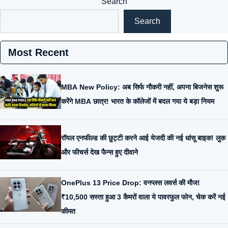
Search
Search
Most Recent
MBA New Policy: अब सिर्फ नौकरी नहीं, अपना बिजनेस शुरू
करेंगे MBA छात्र! भारत के कॉलेजों में बदल गया ये बड़ा नियम
रॉयल एनफील्ड की छुट्टी करने आई येजदी की नई धांसू बाइक! लुक
और फीचर्स देख फैन्स हुए दीवाने
OnePlus 13 Price Drop: वनप्लस लवर्स की मौज!
₹10,500 सस्ता हुआ 3 कैमरों वाला ये पावरफुल फोन, चेक करें नई
कीमत